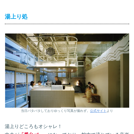
湯上り処
当日バタバタしておりゆっくり写真が撮れず。
公式サイト
より
湯上りどころもオシャレ！