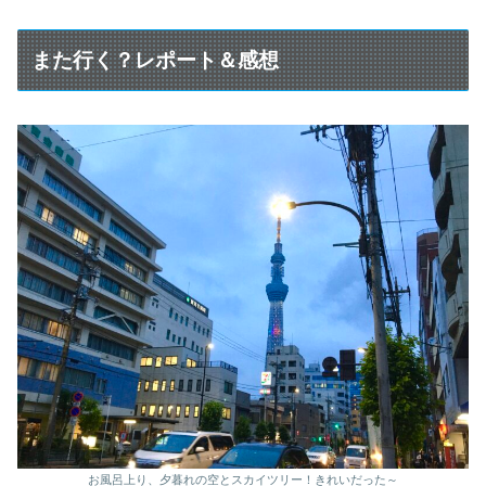
また行く？レポート＆感想
お風呂上り、夕暮れの空とスカイツリー！きれいだった～