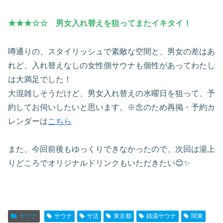
★★★☆☆ 男女入れ替えを狙ってまたイキタイ！
噂通りの、スタイリッシュで素敵な空間と、男女の差はあ
れど、入れ替えなしの女性側サウナも個性があってわたし
は大満足でした！
大混雑しそうだけど、男女入れ替えの水曜日を狙って、予
約してお伺いしたいと思います。※念のため再掲・予約カ
レンダーは
こちら
また、今回前後もゆっくりできなかったので、次回は湯上
りどころでオリジナルドリンクもいただきたい😊✨
サウナ
サウナ
サ活
東京都
銭湯サウナ
関東