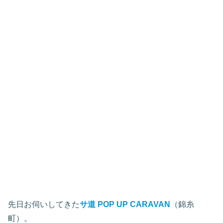
先日お伺いしてきた
サ道 POP UP CARAVAN
（錦糸
町）。