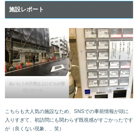
施設レポート
あいにくの天気な上にビルが塗
装工事？中。。
こちらも大人気の施設なため、SNSでの事前情報が頭に
入りすぎて、初訪問にも関わらず既視感がすごかったです
が（良くない現象、、笑）