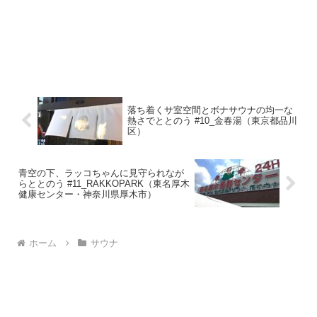
落ち着くサ室空間とボナサウナの均一な
熱さでととのう #10_金春湯（東京都品川
区）
青空の下、ラッコちゃんに見守られなが
らととのう #11_RAKKOPARK（東名厚木
健康センター・神奈川県厚木市）
ホーム
サウナ