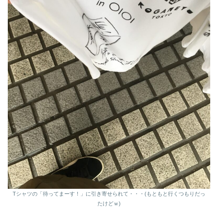
Tシャツの「待ってまーす！」に引き寄せられて・・・(もともと行くつもりだっ
たけどｗ)