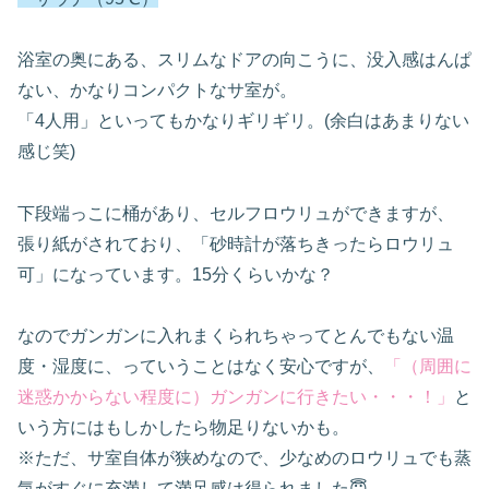
浴室の奥にある、スリムなドアの向こうに、没入感はんぱ
ない、かなりコンパクトなサ室が。
「4人用」といってもかなりギリギリ。(余白はあまりない
感じ笑)
下段端っこに桶があり、セルフロウリュができますが、
張り紙がされており、「砂時計が落ちきったらロウリュ
可」になっています。15分くらいかな？
なのでガンガンに入れまくられちゃってとんでもない温
度・湿度に、っていうことはなく安心ですが、
「（周囲に
迷惑かからない程度に）ガンガンに行きたい・・・！」
と
いう方にはもしかしたら物足りないかも。
※ただ、サ室自体が狭めなので、少なめのロウリュでも蒸
気がすぐに充満して満足感は得られました😇