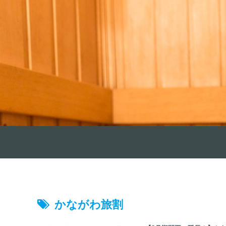
かながわ旅割