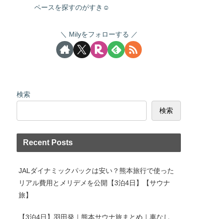
ペースを探すのがすき☺
Milyをフォローする
検索
検索
Recent Posts
JALダイナミックパックは安い？熊本旅行で使った
リアル費用とメリデメを公開【3泊4日】【サウナ
旅】
【3泊4日】羽田発｜熊本サウナ旅まとめ｜車なし