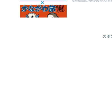
ながわ旅割の具体的な使い方を
スポ