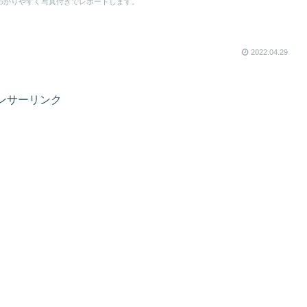
わかりやすく写真付きでレポートします。
2022.04.29
ンサーリンク