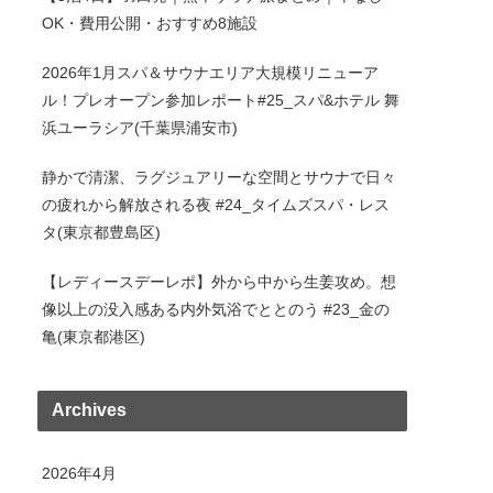
OK・費用公開・おすすめ8施設
2026年1月スパ＆サウナエリア大規模リニューア
ル！プレオープン参加レポート#25_スパ&ホテル 舞
浜ユーラシア(千葉県浦安市)
静かで清潔、ラグジュアリーな空間とサウナで日々
の疲れから解放される夜 #24_タイムズスパ・レス
タ(東京都豊島区)
【レディースデーレポ】外から中から生姜攻め。想
像以上の没入感ある内外気浴でととのう #23_金の
亀(東京都港区)
Archives
2026年4月