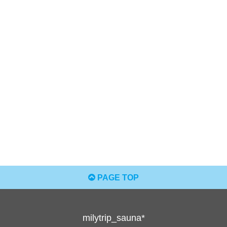
PAGE TOP
milytrip_sauna*