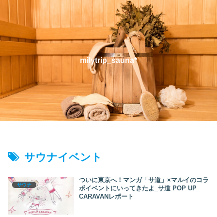
milytrip_sauna*
サウナイベント
ついに東京へ！マンガ「サ道」×マルイのコラ
サウナ
ボイベントにいってきたよ_サ道 POP UP
CARAVANレポート