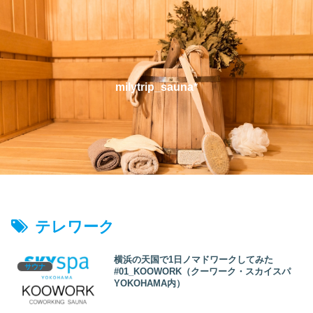
milytrip_sauna*
テレワーク
横浜の天国で1日ノマドワークしてみた
サウナ
#01_KOOWORK（クーワーク・スカイスパ
YOKOHAMA内）