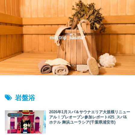
milytrip_sauna*
岩盤浴
2026年1月スパ＆サウナエリア大規模リニュー
サウナ
アル！プレオープン参加レポート#25_スパ&
ホテル 舞浜ユーラシア(千葉県浦安市)