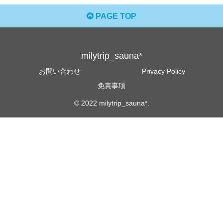
PAGE TOP
milytrip_sauna*
お問い合わせ
Privacy Policy
免責事項
© 2022 milytrip_sauna*.