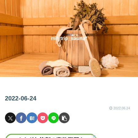
milytrip_sauna*
2022-06-24
2022.06.24