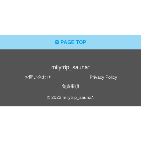
PAGE TOP
milytrip_sauna*
お問い合わせ
Privacy Policy
免責事項
© 2022 milytrip_sauna*.