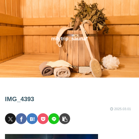
milytrip_sauna*
IMG_4393
2025.03.01