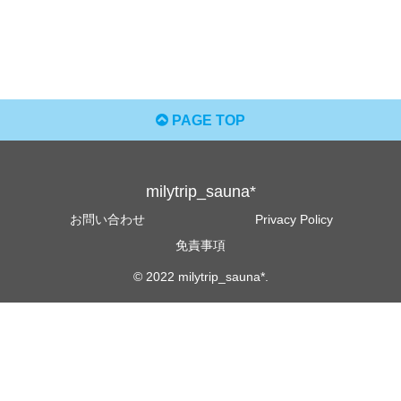
PAGE TOP
milytrip_sauna*
お問い合わせ
Privacy Policy
免責事項
© 2022 milytrip_sauna*.