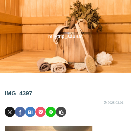
milytrip_sauna*
IMG_4397
2025.03.01