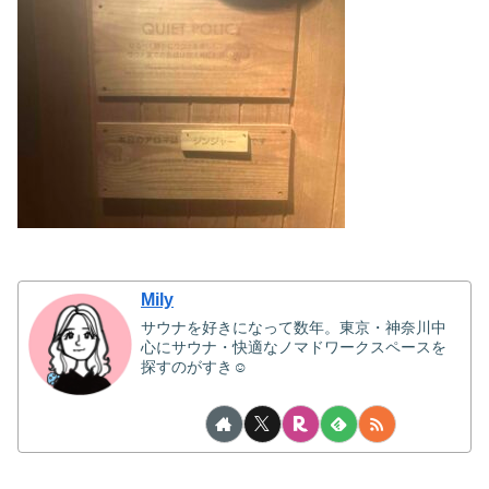
Mily
サウナを好きになって数年。東京・神奈川中
心にサウナ・快適なノマドワークスペースを
探すのがすき☺