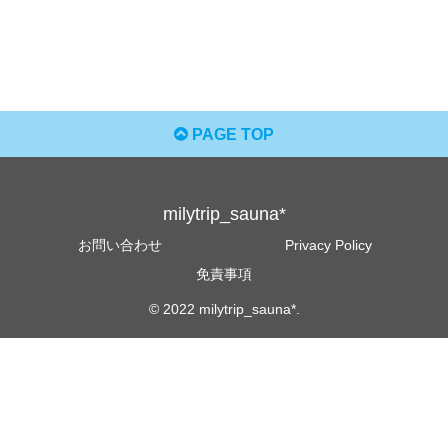
PAGE TOP
milytrip_sauna*
お問い合わせ
Privacy Policy
免責事項
© 2022 milytrip_sauna*.