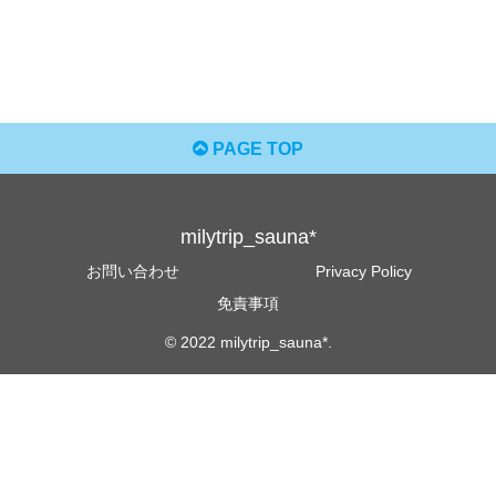
PAGE TOP
milytrip_sauna*
お問い合わせ
Privacy Policy
免責事項
© 2022 milytrip_sauna*.