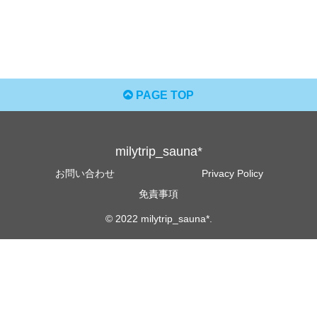
PAGE TOP
milytrip_sauna*
お問い合わせ
Privacy Policy
免責事項
© 2022 milytrip_sauna*.