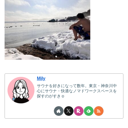
Mily
サウナを好きになって数年。東京・神奈川中
心にサウナ・快適なノマドワークスペースを
探すのがすき☺