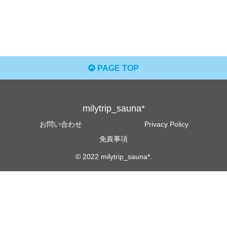
PAGE TOP
milytrip_sauna*
お問い合わせ
Privacy Policy
免責事項
© 2022 milytrip_sauna*.