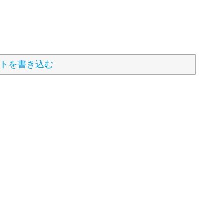
トを書き込む