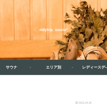
milytrip_sauna*
サウナ
エリア別
レディースデ
2022.04.28