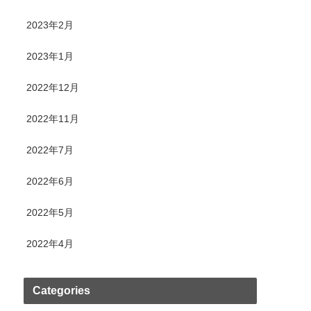
2023年2月
2023年1月
2022年12月
2022年11月
2022年7月
2022年6月
2022年5月
2022年4月
Categories