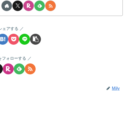
シェアする
yをフォローする
Mily