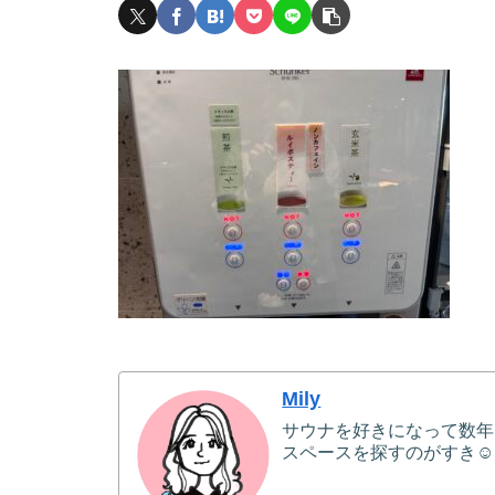
Mily
サウナを好きになって数年
スペースを探すのがすき☺