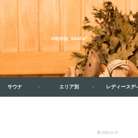
milytrip_sauna*
サウナ
エリア別
レディースデ
2026.01.15