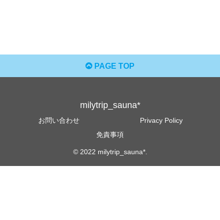
PAGE TOP
milytrip_sauna*
お問い合わせ
Privacy Policy
免責事項
© 2022 milytrip_sauna*.