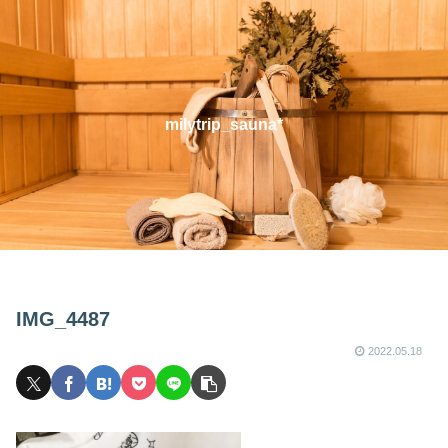
milytrip_sauna*
IMG_4487
2022.05.18