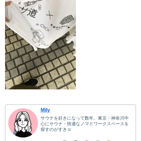
Mily
サウナを好きになって数年。東京・神奈川中
心にサウナ・快適なノマドワークスペースを
探すのがすき☺