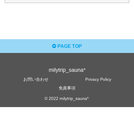
PAGE TOP
milytrip_sauna*
お問い合わせ
Privacy Policy
免責事項
© 2022 milytrip_sauna*.