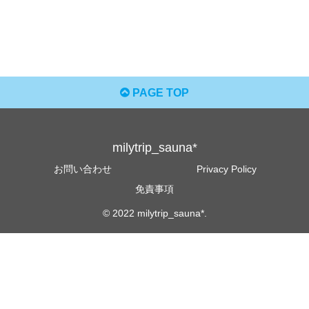
PAGE TOP
milytrip_sauna*
お問い合わせ
Privacy Policy
免責事項
© 2022 milytrip_sauna*.