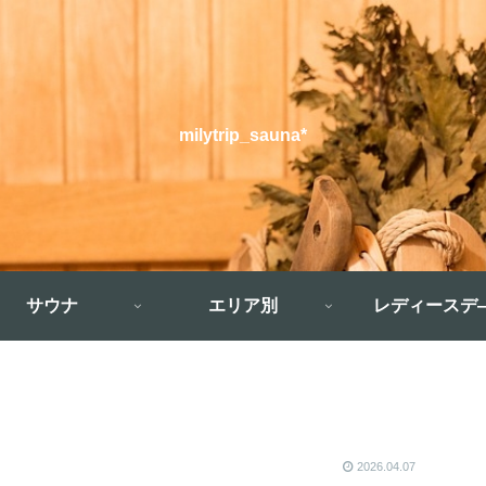
milytrip_sauna*
サウナ
エリア別
レディースデ
2026.04.07