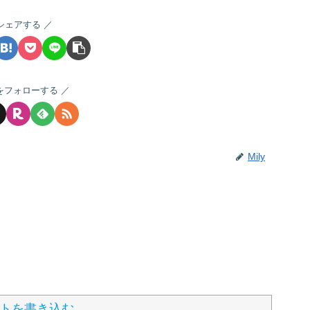
シェアする
yをフォローする
Mily
トを書き込む