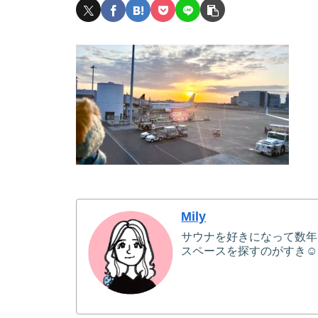
Mily
サウナを好きになって数年
スペースを探すのがすき☺