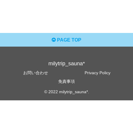
PAGE TOP
milytrip_sauna*
お問い合わせ
Privacy Policy
免責事項
© 2022 milytrip_sauna*.