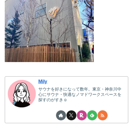
Mily
サウナを好きになって数年。東京・神奈川中
心にサウナ・快適なノマドワークスペースを
探すのがすき☺