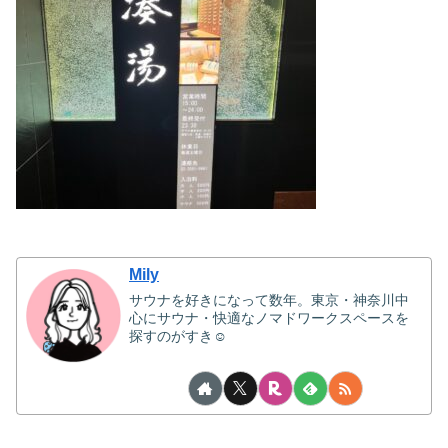
Mily
サウナを好きになって数年。東京・神奈川中
心にサウナ・快適なノマドワークスペースを
探すのがすき☺