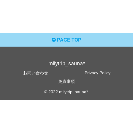
PAGE TOP
milytrip_sauna*
お問い合わせ
Privacy Policy
免責事項
© 2022 milytrip_sauna*.