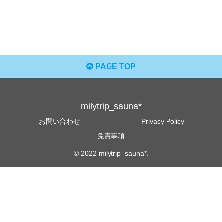
PAGE TOP
milytrip_sauna*
お問い合わせ
Privacy Policy
免責事項
© 2022 milytrip_sauna*.