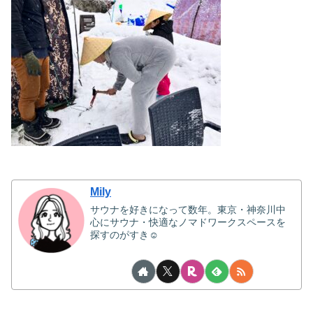
Mily
サウナを好きになって数年。東京・神奈川中
心にサウナ・快適なノマドワークスペースを
探すのがすき☺