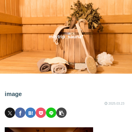
milytrip_sauna*
image
2025.03.23