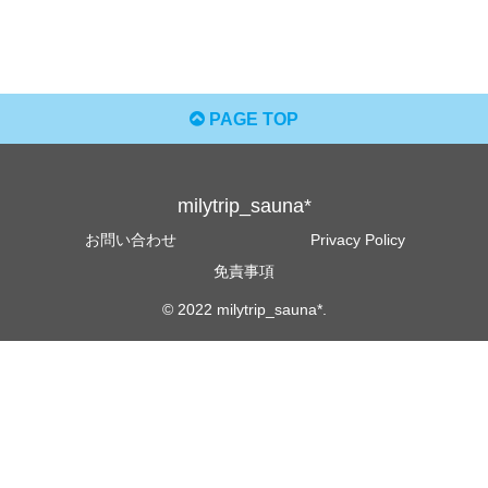
PAGE TOP
milytrip_sauna*
お問い合わせ
Privacy Policy
免責事項
© 2022 milytrip_sauna*.