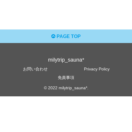
PAGE TOP
milytrip_sauna*
お問い合わせ
Privacy Policy
免責事項
© 2022 milytrip_sauna*.