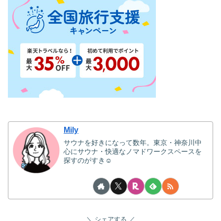
Mily
サウナを好きになって数年。東京・神奈川中
心にサウナ・快適なノマドワークスペースを
探すのがすき☺
シェアする